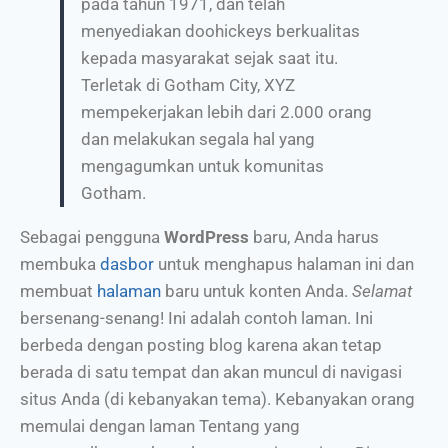
pada tahun 1971, dan telah
menyediakan doohickeys berkualitas
kepada masyarakat sejak saat itu.
Terletak di Gotham City, XYZ
mempekerjakan lebih dari 2.000 orang
dan melakukan segala hal yang
mengagumkan untuk komunitas
Gotham.
Sebagai pengguna
WordPress
baru, Anda harus
membuka
dasbor
untuk menghapus halaman ini dan
membuat
halaman
baru untuk konten Anda.
Selamat
bersenang-senang! Ini adalah contoh laman. Ini
berbeda dengan posting blog karena akan tetap
berada di satu tempat dan akan muncul di navigasi
situs Anda (di kebanyakan tema). Kebanyakan orang
memulai dengan laman Tentang yang