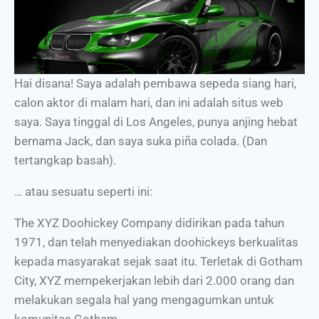
Hai disana! Saya adalah pembawa sepeda siang hari,
calon aktor di malam hari, dan ini adalah situs web
saya. Saya tinggal di Los Angeles, punya anjing hebat
bernama Jack, dan saya suka piña colada. (Dan
tertangkap basah).
… atau sesuatu seperti ini:
The XYZ Doohickey Company didirikan pada tahun
1971, dan telah menyediakan doohickeys berkualitas
kepada masyarakat sejak saat itu. Terletak di Gotham
City, XYZ mempekerjakan lebih dari 2.000 orang dan
melakukan segala hal yang mengagumkan untuk
komunitas Gotham.