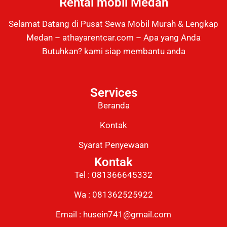
Rental mobil Medan
Selamat Datang di Pusat Sewa Mobil Murah & Lengkap
Medan – athayarentcar.com – Apa yang Anda
Butuhkan? kami siap membantu anda
Services
Beranda
Kontak
Syarat Penyewaan
Kontak
Tel : 081366645332
Wa : 081362525922
Email : husein741@gmail.com