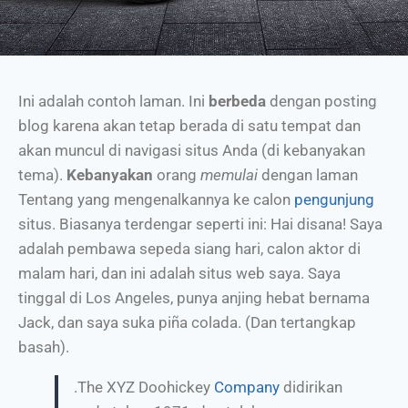
Ini adalah contoh laman. Ini
berbeda
dengan posting
blog karena akan tetap berada di satu tempat dan
akan muncul di navigasi situs Anda (di kebanyakan
tema).
Kebanyakan
orang
memulai
dengan laman
Tentang yang mengenalkannya ke calon
pengunjung
situs. Biasanya terdengar seperti ini: Hai disana! Saya
adalah pembawa sepeda siang hari, calon aktor di
malam hari, dan ini adalah situs web saya. Saya
tinggal di Los Angeles, punya anjing hebat bernama
Jack, dan saya suka piña colada. (Dan tertangkap
basah).
.The XYZ Doohickey
Company
didirikan