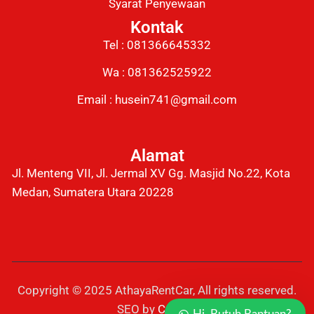
Syarat Penyewaan
Kontak
Tel : 081366645332
Wa : 081362525922
Email : husein741@gmail.com
Alamat
Jl. Menteng VII, Jl. Jermal XV Gg. Masjid No.22, Kota
Medan, Sumatera Utara 20228
Copyright © 2025 AthayaRentCar, All rights reserved.
SEO by
Capcui
.