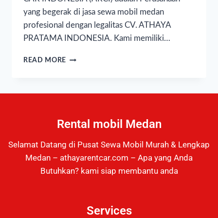
yang begerak di jasa sewa mobil medan
profesional dengan legalitas CV. ATHAYA
PRATAMA INDONESIA. Kami memiliki…
READ MORE
Rental mobil Medan
Selamat Datang di Pusat Sewa Mobil Murah & Lengkap
Medan – athayarentcar.com – Apa yang Anda
Butuhkan? kami siap membantu anda
Services