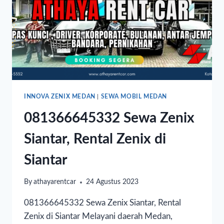
INNOVA ZENIX MEDAN
|
SEWA MOBIL MEDAN
081366645332 Sewa Zenix
Siantar, Rental Zenix di
Siantar
By
athayarentcar
24 Agustus 2023
081366645332 Sewa Zenix Siantar, Rental
Zenix di Siantar Melayani daerah Medan,