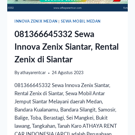
INNOVA ZENIX MEDAN
|
SEWA MOBIL MEDAN
081366645332 Sewa
Innova Zenix Siantar, Rental
Zenix di Siantar
By
athayarentcar
24 Agustus 2023
081366645332 Sewa Innova Zenix Siantar,
Rental Zenix di Siantar, Sewa Mobil Antar
Jemput Siantar Melayani daerah Medan,
Bandara Kualanamu, Bandara Silangit, Samosir,
Balige, Toba, Berastagi, Sei Mangkei, Bukit
lawang, Tangkahan, Tanah Karo ATHAYA RENT
CAR INDONESIA (ARCI) adalah Perusahaan