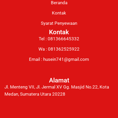
Beranda
Kontak
Syarat Penyewaan
Kontak
Tel : 081366645332
Wa : 081362525922
Email : husein741@gmail.com
Alamat
Jl. Menteng VII, Jl. Jermal XV Gg. Masjid No.22, Kota
Medan, Sumatera Utara 20228