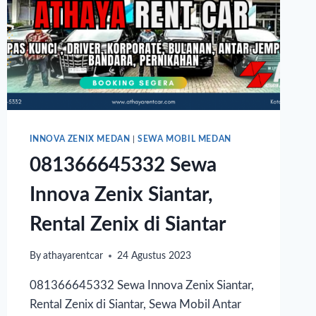
INNOVA ZENIX MEDAN
|
SEWA MOBIL MEDAN
081366645332 Sewa
Innova Zenix Siantar,
Rental Zenix di Siantar
By
athayarentcar
24 Agustus 2023
081366645332 Sewa Innova Zenix Siantar,
Rental Zenix di Siantar, Sewa Mobil Antar