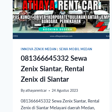
INNOVA ZENIX MEDAN
|
SEWA MOBIL MEDAN
081366645332 Sewa
Zenix Siantar, Rental
Zenix di Siantar
By
athayarentcar
24 Agustus 2023
081366645332 Sewa Zenix Siantar, Rental
Zenix di Siantar Melayani daerah Medan,