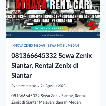
INNOVA ZENIX MEDAN
|
SEWA MOBIL MEDAN
081366645332 Sewa Zenix
Siantar, Rental Zenix di
Siantar
By
athayarentcar
24 Agustus 2023
081366645332 Sewa Zenix Siantar, Rental
Zenix di Siantar Melayani daerah Medan,