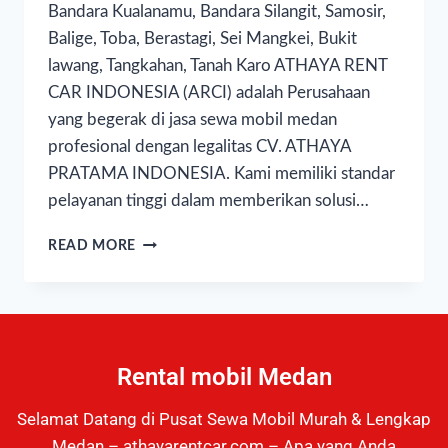
Bandara Kualanamu, Bandara Silangit, Samosir,
Balige, Toba, Berastagi, Sei Mangkei, Bukit
lawang, Tangkahan, Tanah Karo ATHAYA RENT
CAR INDONESIA (ARCI) adalah Perusahaan
yang begerak di jasa sewa mobil medan
profesional dengan legalitas CV. ATHAYA
PRATAMA INDONESIA. Kami memiliki standar
pelayanan tinggi dalam memberikan solusi…
READ MORE
Rental mobil Medan
Selamat Datang di Pusat Sewa Mobil Murah & Lengkap
Medan – athayarentcar.com – Apa yang Anda