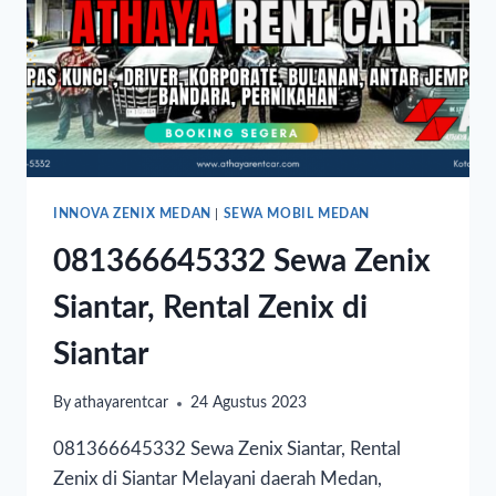
INNOVA ZENIX MEDAN
|
SEWA MOBIL MEDAN
081366645332 Sewa Zenix
Siantar, Rental Zenix di
Siantar
By
athayarentcar
24 Agustus 2023
081366645332 Sewa Zenix Siantar, Rental
Zenix di Siantar Melayani daerah Medan,