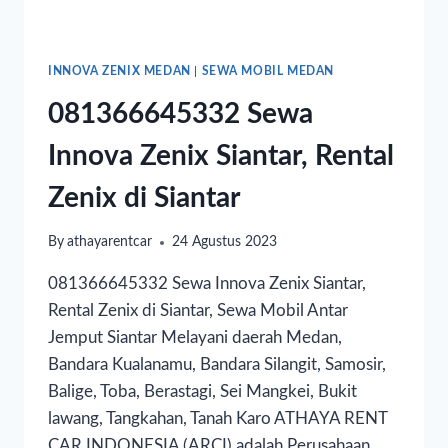
INNOVA ZENIX MEDAN
|
SEWA MOBIL MEDAN
081366645332 Sewa
Innova Zenix Siantar, Rental
Zenix di Siantar
By
athayarentcar
24 Agustus 2023
081366645332 Sewa Innova Zenix Siantar,
Rental Zenix di Siantar, Sewa Mobil Antar
Jemput Siantar Melayani daerah Medan,
Bandara Kualanamu, Bandara Silangit, Samosir,
Balige, Toba, Berastagi, Sei Mangkei, Bukit
lawang, Tangkahan, Tanah Karo ATHAYA RENT
CAR INDONESIA (ARCI) adalah Perusahaan