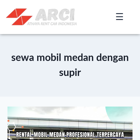
☰
×
sewa mobil medan dengan
supir