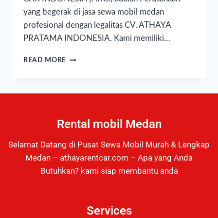
yang begerak di jasa sewa mobil medan
profesional dengan legalitas CV. ATHAYA
PRATAMA INDONESIA. Kami memiliki…
READ MORE
Rental mobil Medan
Selamat Datang di Pusat Sewa Mobil Murah & Lengkap
Medan – athayarentcar.com – Apa yang Anda
Butuhkan? kami siap membantu anda
Services