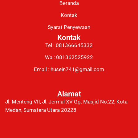
Beranda
Kontak
Syarat Penyewaan
Kontak
Tel : 081366645332
Wa : 081362525922
Email : husein741@gmail.com
Alamat
Jl. Menteng VII, Jl. Jermal XV Gg. Masjid No.22, Kota
Medan, Sumatera Utara 20228