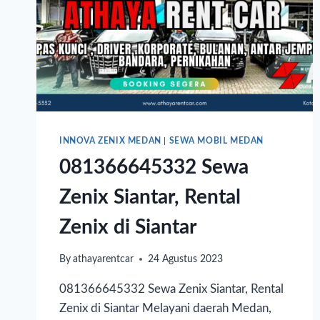
INNOVA ZENIX MEDAN
|
SEWA MOBIL MEDAN
081366645332 Sewa
Zenix Siantar, Rental
Zenix di Siantar
By
athayarentcar
24 Agustus 2023
081366645332 Sewa Zenix Siantar, Rental
Zenix di Siantar Melayani daerah Medan,