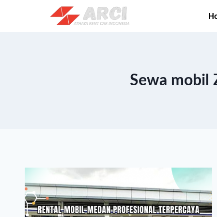
H
Sewa mobil 