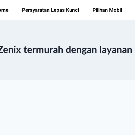
ome
Persyaratan Lepas Kunci
Pilihan Mobil
Zenix termurah dengan layanan 