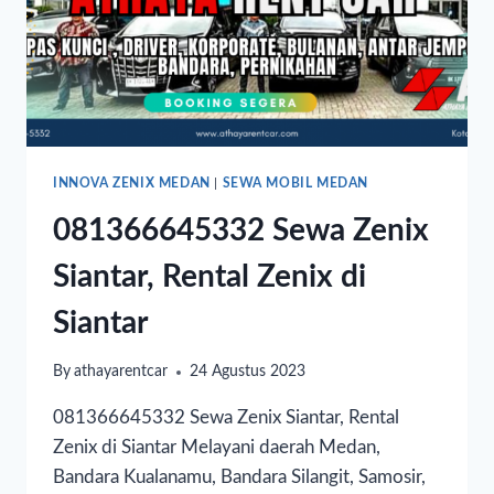
INNOVA ZENIX MEDAN
|
SEWA MOBIL MEDAN
081366645332 Sewa Zenix
Siantar, Rental Zenix di
Siantar
By
athayarentcar
24 Agustus 2023
081366645332 Sewa Zenix Siantar, Rental
Zenix di Siantar Melayani daerah Medan,
Bandara Kualanamu, Bandara Silangit, Samosir,