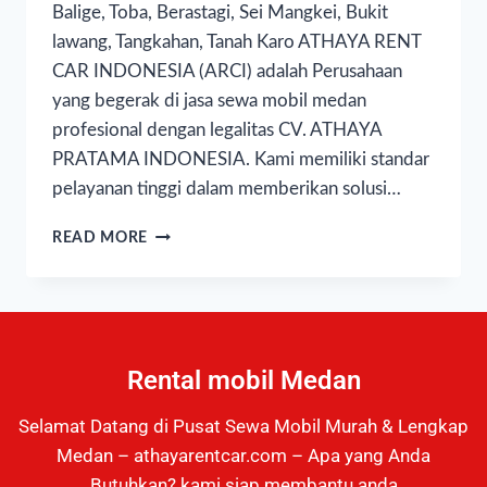
Balige, Toba, Berastagi, Sei Mangkei, Bukit
lawang, Tangkahan, Tanah Karo ATHAYA RENT
CAR INDONESIA (ARCI) adalah Perusahaan
yang begerak di jasa sewa mobil medan
profesional dengan legalitas CV. ATHAYA
PRATAMA INDONESIA. Kami memiliki standar
pelayanan tinggi dalam memberikan solusi…
READ MORE
Rental mobil Medan
Selamat Datang di Pusat Sewa Mobil Murah & Lengkap
Medan – athayarentcar.com – Apa yang Anda
Butuhkan? kami siap membantu anda