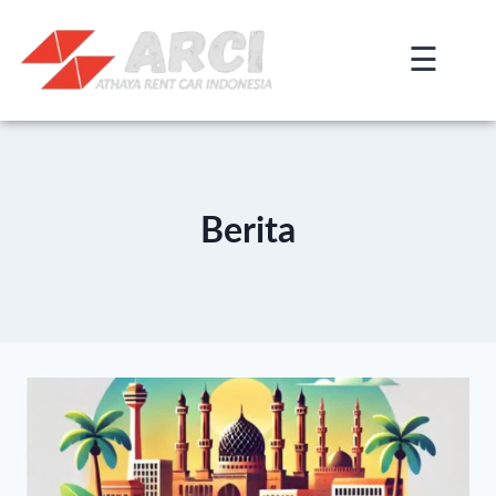
☰
×
Berita