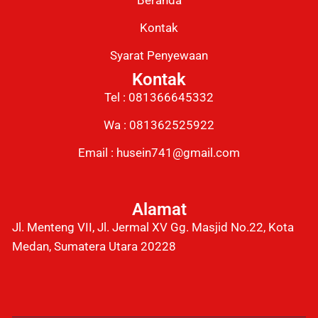
Beranda
Kontak
Syarat Penyewaan
Kontak
Tel : 081366645332
Wa : 081362525922
Email : husein741@gmail.com
Alamat
Jl. Menteng VII, Jl. Jermal XV Gg. Masjid No.22, Kota
Medan, Sumatera Utara 20228