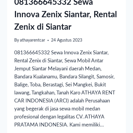
081366645332 Sewa
Innova Zenix Siantar, Rental
Zenix di Siantar
By
athayarentcar
24 Agustus 2023
081366645332 Sewa Innova Zenix Siantar,
Rental Zenix di Siantar, Sewa Mobil Antar
Jemput Siantar Melayani daerah Medan,
Bandara Kualanamu, Bandara Silangit, Samosir,
Balige, Toba, Berastagi, Sei Mangkei, Bukit
lawang, Tangkahan, Tanah Karo ATHAYA RENT
CAR INDONESIA (ARCI) adalah Perusahaan
yang begerak di jasa sewa mobil medan
profesional dengan legalitas CV. ATHAYA
PRATAMA INDONESIA. Kami memiliki…