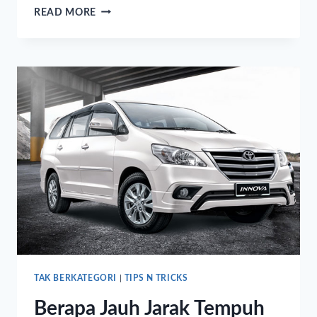
READ MORE
TAK BERKATEGORI
|
TIPS N TRICKS
Berapa Jauh Jarak Tempuh