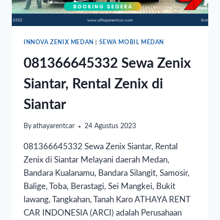
INNOVA ZENIX MEDAN
|
SEWA MOBIL MEDAN
081366645332 Sewa Zenix
Siantar, Rental Zenix di
Siantar
By
athayarentcar
24 Agustus 2023
081366645332 Sewa Zenix Siantar, Rental
Zenix di Siantar Melayani daerah Medan,
Bandara Kualanamu, Bandara Silangit, Samosir,
Balige, Toba, Berastagi, Sei Mangkei, Bukit
lawang, Tangkahan, Tanah Karo ATHAYA RENT
CAR INDONESIA (ARCI) adalah Perusahaan