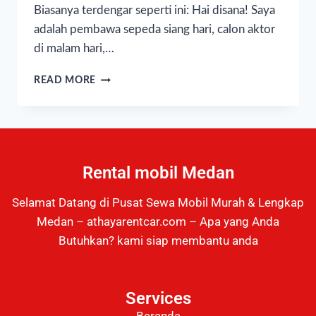
Biasanya terdengar seperti ini: Hai disana! Saya
adalah pembawa sepeda siang hari, calon aktor
di malam hari,…
READ MORE
Rental mobil Medan
Selamat Datang di Pusat Sewa Mobil Murah & Lengkap
Medan – athayarentcar.com – Apa yang Anda
Butuhkan? kami siap membantu anda
Services