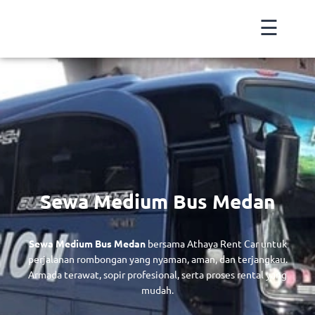
☰
×
Sewa Medium Bus Medan
Sewa Medium Bus Medan
bersama Athaya Rent Car untuk
perjalanan rombongan yang nyaman, aman, dan terjangkau.
Armada terawat, sopir profesional, serta proses rental yang
mudah.