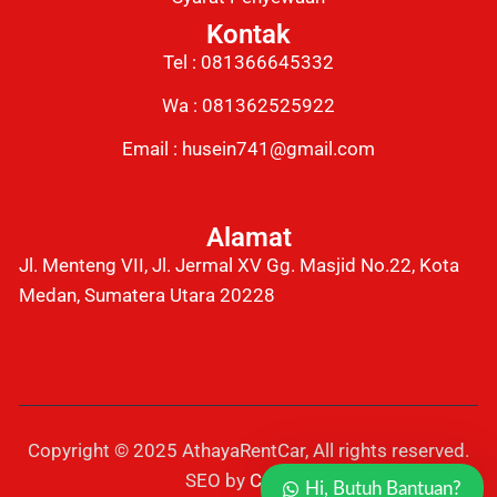
Kontak
Tel : 081366645332
Wa : 081362525922
Email : husein741@gmail.com
Alamat
Jl. Menteng VII, Jl. Jermal XV Gg. Masjid No.22, Kota
Medan, Sumatera Utara 20228
Copyright © 2025 AthayaRentCar, All rights reserved.
SEO by
Capcui
.
Hi, Butuh Bantuan?